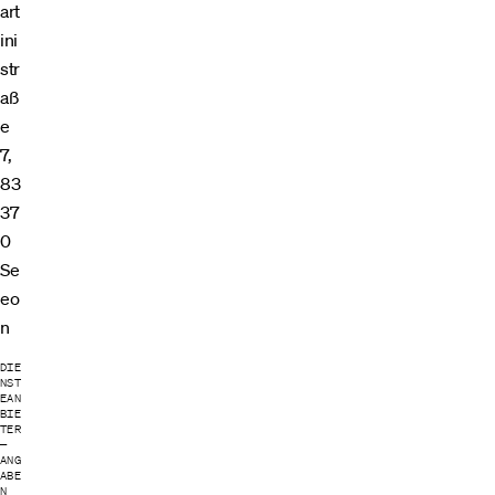
art
ini
str
aß
e
7,​
83
37
0
Se
eo
n
DIE
NST
EAN
BIE
TER
—
ANG
ABE
N